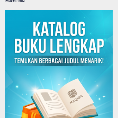
Machidolia