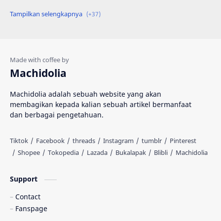
Engineering
Gadget
Hadist
Hukum
Ilmu Al Qur'an & Hadist
Informatika
Machidolia
Inspirasi
Interpersonal Skill
Machidolia adalah sebuah website yang akan
membagikan kepada kalian sebuah artikel bermanfaat
Islam
Katalog
dan berbagai pengetahuan.
Kedokteran
Kesehatan
Knowledge
Komik
MIPA
Machidolia
Support
Contact
Muhasabah
Novel
Fanspage