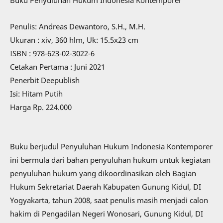
Buku Penyuluhan Hukum Indonesia Kontemporer
Penulis: Andreas Dewantoro, S.H., M.H.
Ukuran : xiv, 360 hlm, Uk: 15.5x23 cm
ISBN : 978-623-02-3022-6
Cetakan Pertama : Juni 2021
Penerbit Deepublish
Isi: Hitam Putih
Harga Rp. 224.000
Buku berjudul Penyuluhan Hukum Indonesia Kontemporer
ini bermula dari bahan penyuluhan hukum untuk kegiatan
penyuluhan hukum yang dikoordinasikan oleh Bagian
Hukum Sekretariat Daerah Kabupaten Gunung Kidul, DI
Yogyakarta, tahun 2008, saat penulis masih menjadi calon
hakim di Pengadilan Negeri Wonosari, Gunung Kidul, DI