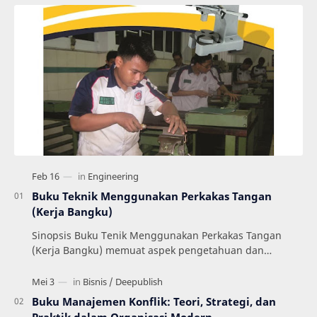
Buku Teknik Menggunakan Perkakas Tangan
(Kerja Bangku)
Sinopsis Buku Tenik Menggunakan Perkakas Tangan
(Kerja Bangku) memuat aspek pengetahuan dan
keterampilan dalam menerapkan prosedur yang
mengacu pada …
Buku Manajemen Konflik: Teori, Strategi, dan