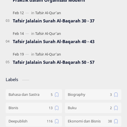
Praktik dalam Organisasi Modern
Tafsir Jalalain Surah Al-Baqarah 30 - 37
Tafsir Jalalain Surah Al-Baqarah 40 - 43
Tafsir Jalalain Surah Al-Baqarah 50 - 57
Labels
Bahasa dan Sastra
Biography
Bisnis
Buku
Deepublish
Ekonomi dan Bisnis