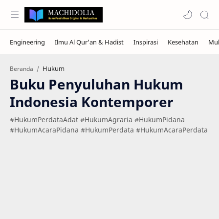
Hukum
Beranda
Buku Penyuluhan Hukum
Indonesia Kontemporer
#HukumPerdataAdat #HukumAgraria #HukumPidana
#HukumAcaraPidana #HukumPerdata #HukumAcaraPerdata