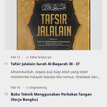
Tafsir Jalalain Surah Al-Baqarah 30 - 37
Alhamdulillah, segala puji bagi Allah yang telah
memberika hidayah kepada kita semua. Shalawat dan
Salam semoga tercurahkan kepada Nabi kita Muhamm…
Buku Teknik Menggunakan Perkakas Tangan
(Kerja Bangku)