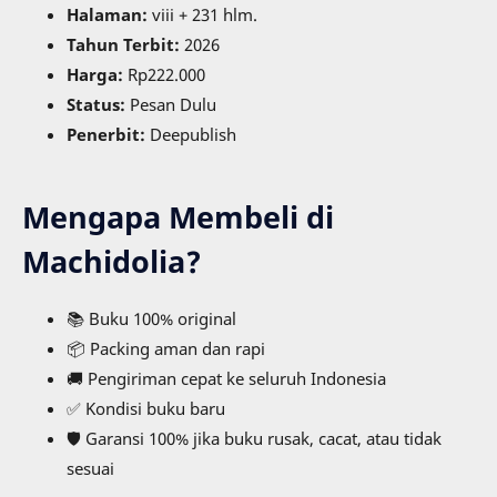
Halaman:
viii + 231 hlm.
Tahun Terbit:
2026
Harga:
Rp222.000
Status:
Pesan Dulu
Penerbit:
Deepublish
Mengapa Membeli di
Machidolia?
📚 Buku 100% original
📦 Packing aman dan rapi
🚚 Pengiriman cepat ke seluruh Indonesia
✅ Kondisi buku baru
🛡️ Garansi 100% jika buku rusak, cacat, atau tidak
sesuai