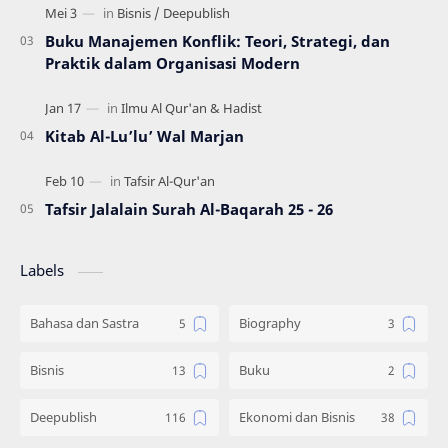
Buku Manajemen Konflik: Teori, Strategi, dan
Praktik dalam Organisasi Modern
Kitab Al-Lu’lu’ Wal Marjan
Tafsir Jalalain Surah Al-Baqarah 25 - 26
Labels
Bahasa dan Sastra
Biography
Bisnis
Buku
Deepublish
Ekonomi dan Bisnis