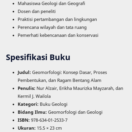
Mahasiswa Geologi dan Geografi
Dosen dan peneliti
Praktisi pertambangan dan lingkungan
Perencana wilayah dan tata ruang
Pemerhati kebencanaan dan konservasi
Spesifikasi Buku
Judul:
Geomorfologi: Konsep Dasar, Proses
Pembentukan, dan Ragam Bentang Alam
Penulis:
Nur Alzair, Erikha Maurizka Mayzarah, dan
Kermil J. Wailola
Kategori:
Buku Geologi
Bidang Ilmu:
Geomorfologi dan Geologi
ISBN:
978-634-01-2533-7
Ukuran:
15.5 × 23 cm