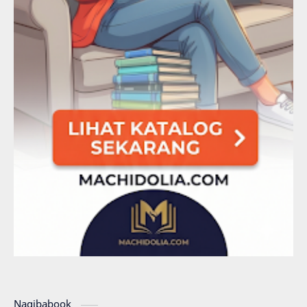
Naqibabook