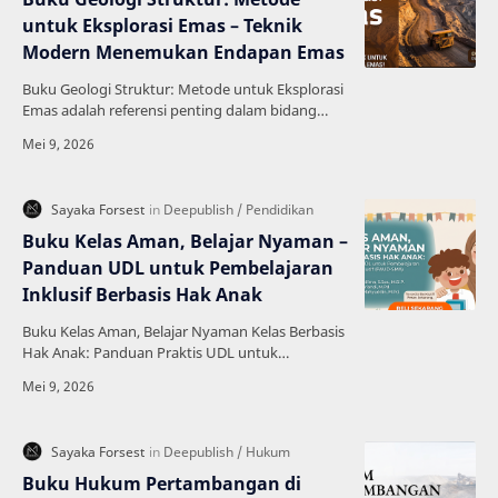
untuk Eksplorasi Emas – Teknik
Modern Menemukan Endapan Emas
Buku Geologi Struktur: Metode untuk Eksplorasi
Emas adalah referensi penting dalam bidang
geologi dan pertambangan yang membahas
secara mendalam …
Buku Kelas Aman, Belajar Nyaman –
Panduan UDL untuk Pembelajaran
Inklusif Berbasis Hak Anak
Buku Kelas Aman, Belajar Nyaman Kelas Berbasis
Hak Anak: Panduan Praktis UDL untuk
Pembelajaran Adil dan Inklusif adalah referensi
penting bagi pe…
Buku Hukum Pertambangan di