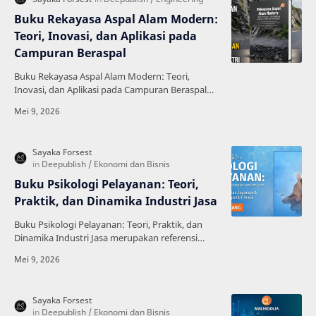
Buku Rekayasa Aspal Alam Modern:
Teori, Inovasi, dan Aplikasi pada
Campuran Beraspal
Buku Rekayasa Aspal Alam Modern: Teori,
Inovasi, dan Aplikasi pada Campuran Beraspal
merupakan referensi penting bagi mahasiswa
teknik sipil, pene…
Buku Psikologi Pelayanan: Teori,
Praktik, dan Dinamika Industri Jasa
Buku Psikologi Pelayanan: Teori, Praktik, dan
Dinamika Industri Jasa merupakan referensi
komprehensif yang membahas bagaimana
psikologi berperan p…