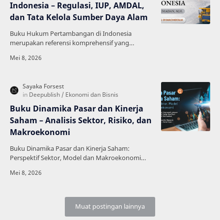
Indonesia – Regulasi, IUP, AMDAL,
dan Tata Kelola Sumber Daya Alam
Buku Hukum Pertambangan di Indonesia
merupakan referensi komprehensif yang
membahas secara mendalam regulasi
pertambangan, pengelolaan sumber daya…
Buku Dinamika Pasar dan Kinerja
Saham – Analisis Sektor, Risiko, dan
Makroekonomi
Buku Dinamika Pasar dan Kinerja Saham:
Perspektif Sektor, Model dan Makroekonomi
adalah referensi penting bagi siapa saja yang
ingin memahami peri…