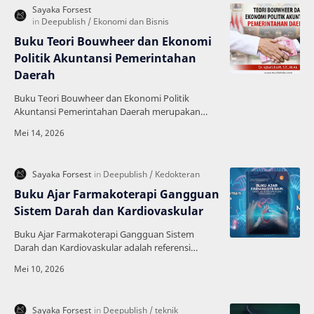
Buku Teori Bouwheer dan Ekonomi
Politik Akuntansi Pemerintahan
Daerah
Buku Teori Bouwheer dan Ekonomi Politik
Akuntansi Pemerintahan Daerah merupakan
referensi penting bagi mahasiswa, akademisi,
auditor, peneliti, da…
Buku Ajar Farmakoterapi Gangguan
Sistem Darah dan Kardiovaskular
Buku Ajar Farmakoterapi Gangguan Sistem
Darah dan Kardiovaskular adalah referensi
lengkap yang membahas terapi obat untuk
berbagai penyakit jantun…