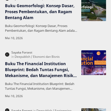
Buku Geomorfologi: Konsep Dasar,
Proses Pembentukan, dan Ragam
Bentang Alam
Buku Geomorfologi: Konsep Dasar, Proses
Pembentukan, dan Ragam Bentang Alam adalah
referensi lengkap untuk memahami ilmu
geomorfologi, yaitu caban…
Buku The Financial Institution
Blueprint: Bedah Tuntas Fungsi,
Mekanisme, dan Manajemen Risiko
Lembaga Keuangan
Buku The Financial Institution Blueprint: Bedah
Tuntas Fungsi, Mekanisme, dan Manajemen
Risiko Lembaga Keuangan adalah referensi
komprehensif yang…