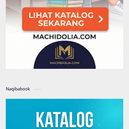
Naqibabook