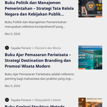
Buku Politik dan Manajemen
Pemerintahan – Strategi Tata Kelola
Negara dan Kebijakan Publik
Modern
Buku Politik dan Manajemen Pemerintahan
merupakan referensi komprehensif yang
membahas hubungan antara politik, kebijakan
publik, dan manajemen pe…
Buku Ajar Pemasaran Pariwisata –
Strategi Destination Branding dan
Promosi Wisata Modern
Buku Ajar Pemasaran Pariwisata adalah referensi
penting bagi mahasiswa dan praktisi yang ingin
memahami strategi pemasaran dalam industri
pariwisa…
Buku Geologi Struktur: Metode