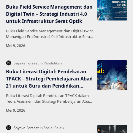
Buku Field Service Management dan
Digital Twin – Strategi Industri 4.0
untuk Infrastruktur Serat Optik
Buku Field Service Management dan Digital Twin:
Menavigasi Era Industri 4.0 di Infrastruktur Serat
Optik merupakan referensi penting bagi
profesio…
Buku Literasi Digital: Pendekatan
TPACK – Strategi Pembelajaran Abad
21 untuk Guru dan Pendidikan
Modern
Buku Literasi Digital: Pendekatan TPACK dalam
Teori, Asesmen, dan Strategi Pembelajaran Abad
21 adalah panduan komprehensif untuk
memahami integra…