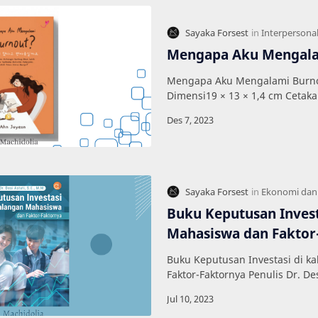
Mengapa Aku Mengala
Mengapa Aku Mengalami Burnou
Dimensi19 × 13 × 1,4 cm Cetak
Halaman 200 Cover Soft Cover 
Penerbit Ren…
Buku Keputusan Invest
Mahasiswa dan Faktor
Buku Keputusan Investasi di k
Faktor-Faktornya Penulis Dr. Des
Penerbit Deepublish Kategori