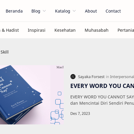
Beranda
Blog
Katalog
About
Contact
Skill
EVERY WORD YOU CAN
EVERY WORD YOU CANNOT SAY
dan Mencintai Diri Sendiri Penu
Ukuran : 13 x 19 cm Halaman : 
…