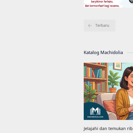
Katalog Machidolia
Jelajahi dan temukan ri