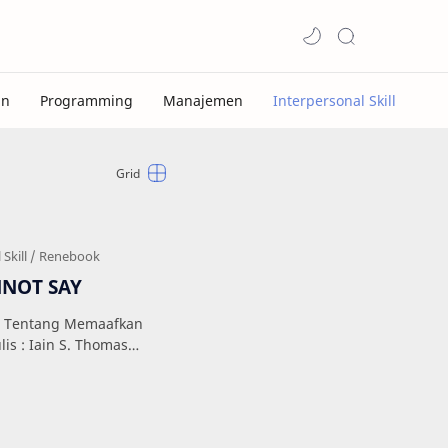
NOT SAY
 Tentang Memaafkan
lis : Iain S. Thomas
228 (Berwarna) Cetakan