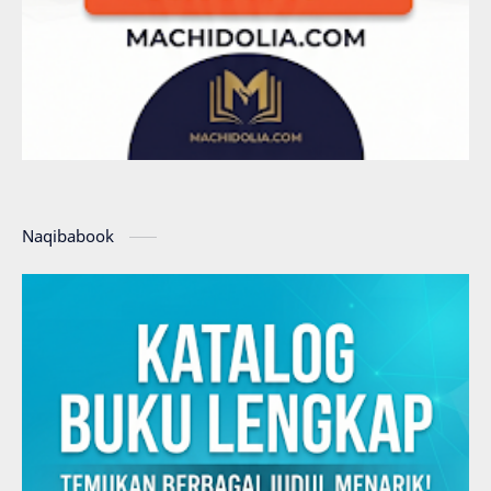
Naqibabook