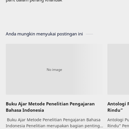
Anda mungkin menyukai postingan ini
Buku Ajar Metode Penelitian Pengajaran
Antologi 
Bahasa Indonesia
Rindu”
Buku Ajar Metode Penelitian Pengajaran Bahasa
Antologi P
Indonesia Penelitian merupakan bagian penting
Rindu” Pe