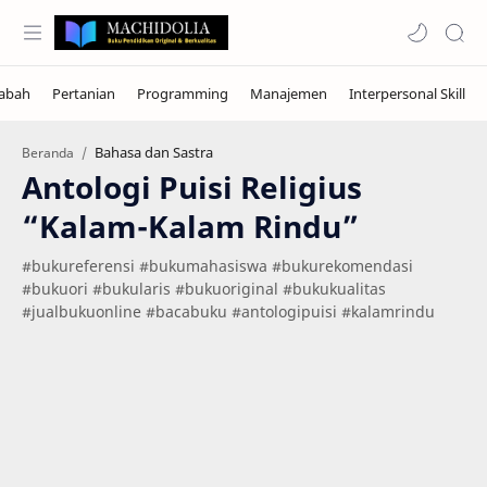
Bahasa dan Sastra
Beranda
Antologi Puisi Religius
“Kalam-Kalam Rindu”
#bukureferensi #bukumahasiswa #bukurekomendasi
#bukuori #bukularis #bukuoriginal #bukukualitas
#jualbukuonline #bacabuku #antologipuisi #kalamrindu