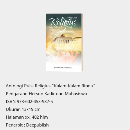
Antologi Puisi Religius “Kalam-Kalam Rindu”
Pengarang Herson Kadir dan Mahasiswa
ISBN 978-602-453-937-5
Ukuran 13×19 cm
Halaman xx, 402 hlm
Penerbit : Deepublish