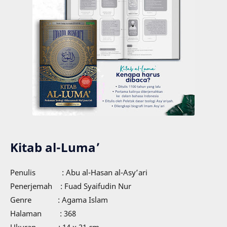
Kitab al-Luma’
Penulis : Abu al-Hasan al-Asy’ari
Penerjemah : Fuad Syaifudin Nur
Genre : Agama Islam
Halaman : 368