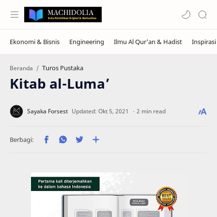
Turos Pustaka
Beranda
Kitab al-Luma’
2 min read