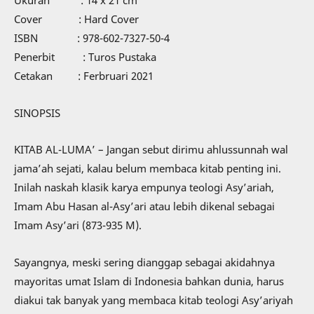
Ukuran : 14 x 21 cm
Cover : Hard Cover
ISBN : 978-602-7327-50-4
Penerbit : Turos Pustaka
Cetakan : Ferbruari 2021
SINOPSIS
KITAB AL-LUMA’ – Jangan sebut dirimu ahlussunnah wal
jama’ah sejati, kalau belum membaca kitab penting ini.
Inilah naskah klasik karya empunya teologi Asy’ariah,
Imam Abu Hasan al-Asy’ari atau lebih dikenal sebagai
Imam Asy’ari (873-935 M).
Sayangnya, meski sering dianggap sebagai akidahnya
mayoritas umat Islam di Indonesia bahkan dunia, harus
diakui tak banyak yang membaca kitab teologi Asy’ariyah