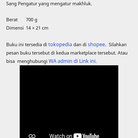
Sang Pengatur yang mengatur makhluk.
Berat
700 g
Dimensi
14 × 21 cm
tokopedia
shopee
Buku ini tersedia di
dan di
. Silahkan
pesan buku tersebut di kedua marketplace tersebut. Atau
WA admin di Link ini.
bisa menghubungi