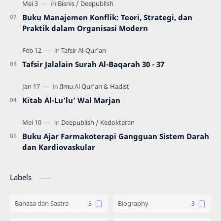
mengacu pada …
Buku Manajemen Konflik: Teori, Strategi, dan
Praktik dalam Organisasi Modern
Tafsir Jalalain Surah Al-Baqarah 30 - 37
Kitab Al-Lu’lu’ Wal Marjan
Buku Ajar Farmakoterapi Gangguan Sistem Darah
dan Kardiovaskular
Labels
Bahasa dan Sastra
Biography