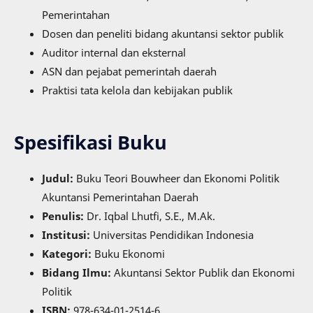
Pemerintahan
Dosen dan peneliti bidang akuntansi sektor publik
Auditor internal dan eksternal
ASN dan pejabat pemerintah daerah
Praktisi tata kelola dan kebijakan publik
Spesifikasi Buku
Judul:
Buku Teori Bouwheer dan Ekonomi Politik
Akuntansi Pemerintahan Daerah
Penulis:
Dr. Iqbal Lhutfi, S.E., M.Ak.
Institusi:
Universitas Pendidikan Indonesia
Kategori:
Buku Ekonomi
Bidang Ilmu:
Akuntansi Sektor Publik dan Ekonomi
Politik
ISBN:
978-634-01-2514-6