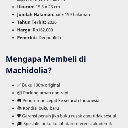
Ukuran:
15.5 × 23 cm
Jumlah Halaman:
xii + 199 halaman
Tahun Terbit:
2026
Harga:
Rp162.000
Penerbit:
Deepublish
Mengapa Membeli di
Machidolia?
✅ Buku 100% original
📦 Packing aman dan rapi
🚚 Pengiriman cepat ke seluruh Indonesia
📚 Kondisi buku baru
🛡️ Garansi penuh jika buku rusak atau tidak sesuai
🎓 Spesialis buku kuliah dan referensi akademik