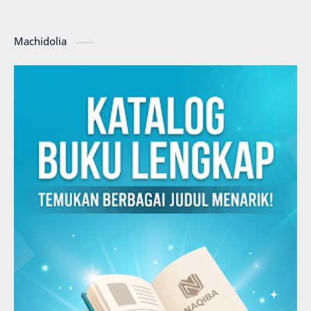
Machidolia