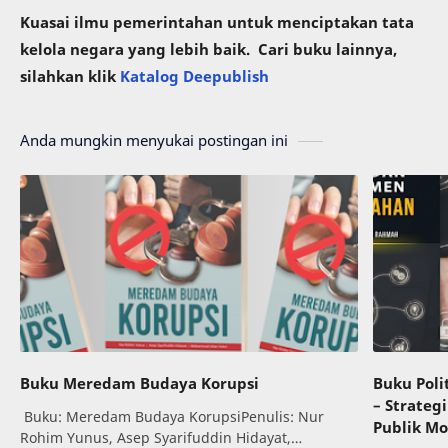
Kuasai ilmu pemerintahan untuk menciptakan tata
kelola negara yang lebih baik. Cari buku lainnya,
silahkan klik
Katalog Deepublish
Anda mungkin menyukai postingan ini
Buku Meredam Budaya Korupsi
Buku Pol
– Strateg
Buku: Meredam Budaya KorupsiPenulis: Nur
Publik M
Rohim Yunus, Asep Syarifuddin Hidayat,