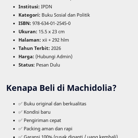
Institusi:
IPDN
Kategori:
Buku Sosial dan Politik
ISBN:
978-634-01-2545-0
Ukuran:
15.5 x 23 cm
Halaman:
xii + 292 hlm
Tahun Terbit:
2026
Harga:
(Hubungi Admin)
Status:
Pesan Dulu
Kenapa Beli di Machidolia?
✅ Buku original dan berkualitas
✅ Kondisi baru
✅ Pengiriman cepat
✅ Packing aman dan rapi
✅ Garansi 100% (rusak diganti / uang kembali)