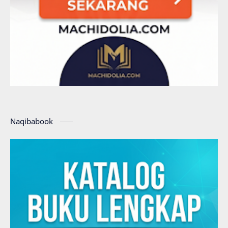
Naqibabook