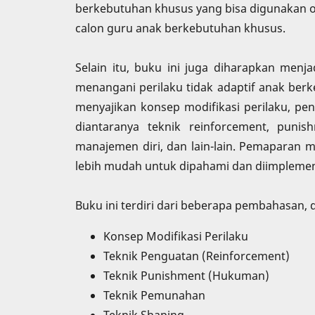
berkebutuhan khusus yang bisa digunakan o
calon guru anak berkebutuhan khusus.
Selain itu, buku ini juga diharapkan menj
menangani perilaku tidak adaptif anak be
menyajikan konsep modifikasi perilaku, peni
diantaranya teknik reinforcement, punis
manajemen diri, dan lain-lain. Pemaparan m
lebih mudah untuk dipahami dan diimplemen
Buku ini terdiri dari beberapa pembahasan, 
Konsep Modifikasi Perilaku
Teknik Penguatan (Reinforcement)
Teknik Punishment (Hukuman)
Teknik Pemunahan