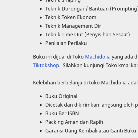
Teknik Shaping
Teknik Dorongan/ Bantuan (Prompting)
Teknik Token Ekonomi
Teknik Management Diri
Teknik Time Out (Penyisihan Sesaat)
Penilaian Perilaku
Buku ini dijual di Toko
Machidolia
yang ada d
Tiktokshop
. Silahkan kunjungi Toko kmai ka
Kelebihan berbelanja di toko Machidolia ada
Buku Original
Dicetak dan dikirimkan langsung oleh p
Buku Ber ISBN
Packing Aman dan Rapih
Garansi Uang Kembali atau Ganti Buku