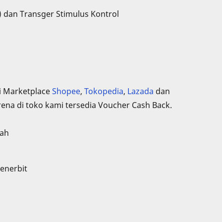
 dan Transger Stimulus Kontrol
i Marketplace
Shopee
,
Tokopedia
,
Lazada
dan
rena di toko kami tersedia Voucher Cash Back.
lah
enerbit