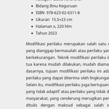
Bidang Ilmu Keguruan
ISBN 978-623-02-6311-8
Ukuran 15.5×23 cm
Halaman x, 220 hlm
Tahun 2023
Modifikasi perilaku merupakan salah satu
yang dianggap bermasalah atau perilaku yan
berkekurangan. Teknik modifikasi perilaku 
tua karena mudah dilakukan, mudah diamati
dasarnya, tujuan modifikasi perilaku ini 
perilaku yang dapat diterima oleh lingkung
Selain itu, modifikasi perilaku juga bertu
yang tidak adaptif atau perilaku yang tidak
masyarakat, yang cenderung merugikan perk
ditulis dengan maksud sebagai salah sa