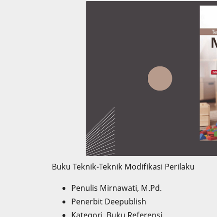
Buku Teknik-Teknik Modifikasi Perilaku
Penulis Mirnawati, M.Pd.
Penerbit Deepublish
Kategori Buku Referensi