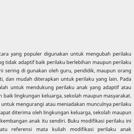
 cara yang populer digunakan untuk mengubah perilaku
g tidak adaptif baik perilaku berlebihan maupun perilaku
ini sering di gunakan oleh guru, pendidik, maupun orang
, dan mudah diterapkan untuk perilaku yang lain. Pada
adalah untuk mendukung perilaku anak yang adaptif atau
an baik lingkungan keluarga, sekolah maupun masyarakat.
juan untuk mengurangi atau meniadakan munculnya perilaku
 dapat diterima oleh lingkungan keluarga, sekolah maupun
embangan anak itu sendiri. Buku modifikasi perilaku ini
tu referensi mata kuliah modifikasi perilaku anak