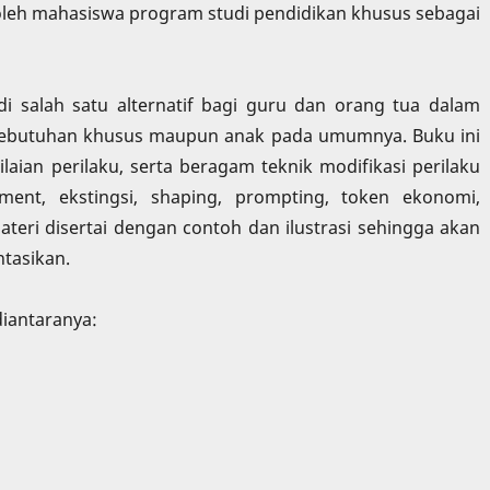
leh mahasiswa program studi pendidikan khusus sebagai
adi salah satu alternatif bagi guru dan orang tua dalam
rkebutuhan khusus maupun anak pada umumnya. Buku ini
laian perilaku, serta beragam teknik modifikasi perilaku
hment, ekstingsi, shaping, prompting, token ekonomi,
ateri disertai dengan contoh dan ilustrasi sehingga akan
tasikan.
diantaranya: