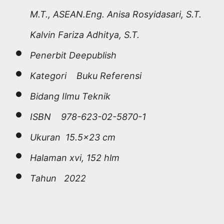
M.T., ASEAN.Eng. Anisa Rosyidasari, S.T.
Kalvin Fariza Adhitya, S.T.
Penerbit Deepublish
Kategori Buku Referensi
Bidang Ilmu Teknik
ISBN 978-623-02-5870-1
Ukuran 15.5×23 cm
Halaman xvi, 152 hlm
Tahun 2022