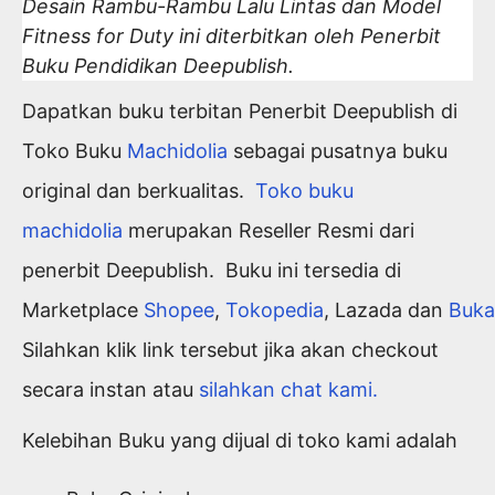
Desain Rambu-Rambu Lalu Lintas dan Model
Fitness for Duty ini diterbitkan oleh Penerbit
Buku Pendidikan Deepublish.
Dapatkan buku terbitan Penerbit Deepublish di
Toko Buku
Machidolia
sebagai pusatnya buku
original dan berkualitas.
Toko buku
machidolia
merupakan Reseller Resmi dari
penerbit Deepublish. Buku ini tersedia di
Marketplace
Shopee
,
Tokopedia
,
Lazada
dan
Buka
Silahkan klik link tersebut jika akan checkout
secara instan atau
silahkan chat kami.
Kelebihan Buku yang dijual di toko kami adalah