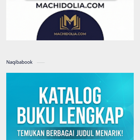
Naqibabook