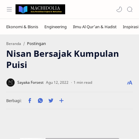
Postingan
Beranda
Nisan Bersajak Kumpulan
Puisi
1 min read