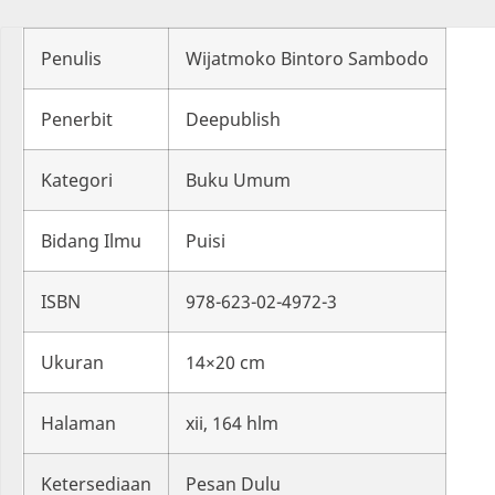
Penulis
Wijatmoko Bintoro Sambodo
Penerbit
Deepublish
Kategori
Buku Umum
Bidang Ilmu
Puisi
ISBN
978-623-02-4972-3
Ukuran
14×20 cm
Halaman
xii, 164 hlm
Ketersediaan
Pesan Dulu