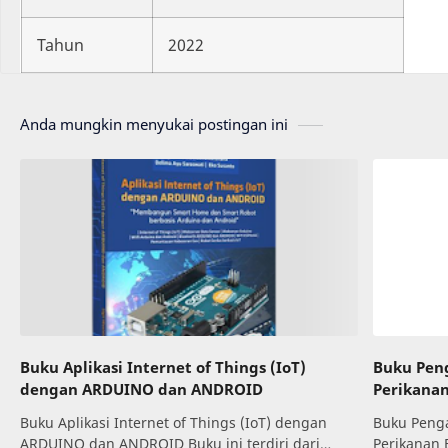
Tahun
2022
Anda mungkin menyukai postingan ini
Buku Aplikasi Internet of Things (IoT)
Buku Pen
dengan ARDUINO dan ANDROID
Perikana
Buku Aplikasi Internet of Things (IoT) dengan
Buku Penga
ARDUINO dan ANDROID Buku ini terdiri dari
Perikanan 