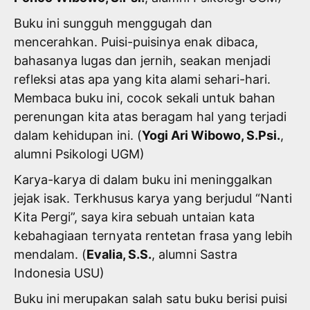
Buku ini sungguh menggugah dan
mencerahkan. Puisi-puisinya enak dibaca,
bahasanya lugas dan jernih, seakan menjadi
refleksi atas apa yang kita alami sehari-hari.
Membaca buku ini, cocok sekali untuk bahan
perenungan kita atas beragam hal yang terjadi
dalam kehidupan ini. (
Yogi Ari Wibowo, S.Psi.
,
alumni Psikologi UGM)
Karya-karya di dalam buku ini meninggalkan
jejak isak. Terkhusus karya yang berjudul “Nanti
Kita Pergi”, saya kira sebuah untaian kata
kebahagiaan ternyata rentetan frasa yang lebih
mendalam. (
Evalia, S.S.
, alumni Sastra
Indonesia USU)
Buku ini merupakan salah satu buku berisi puisi