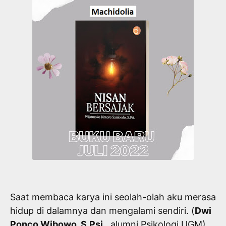
Saat membaca karya ini seolah-olah aku merasa
hidup di dalamnya dan mengalami sendiri. (
Dwi
Ponco Wibowo, S.Psi.
, alumni Psikologi UGM)