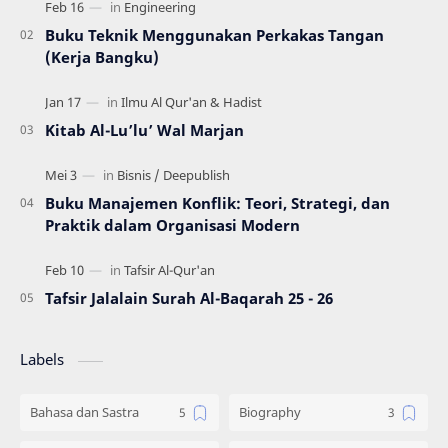
Buku Teknik Menggunakan Perkakas Tangan
(Kerja Bangku)
Kitab Al-Lu’lu’ Wal Marjan
Buku Manajemen Konflik: Teori, Strategi, dan
Praktik dalam Organisasi Modern
Tafsir Jalalain Surah Al-Baqarah 25 - 26
Labels
Bahasa dan Sastra
Biography