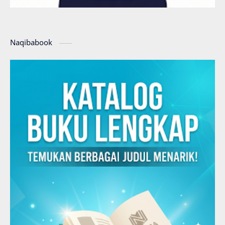
Naqibabook