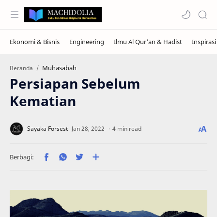
Muhasabah
Beranda
Persiapan Sebelum
Kematian
4 min read