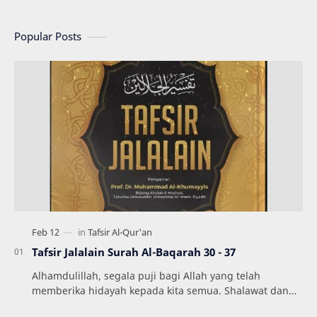
Popular Posts
Tafsir Jalalain Surah Al-Baqarah 30 - 37
Alhamdulillah, segala puji bagi Allah yang telah
memberika hidayah kepada kita semua. Shalawat dan
Salam semoga tercurahkan kepada Nabi kita Muhamm…