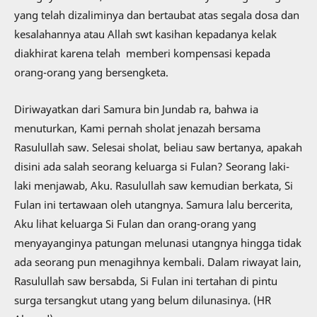
yang telah dizaliminya dan bertaubat atas segala dosa dan
kesalahannya atau Allah swt kasihan kepadanya kelak
diakhirat karena telah memberi kompensasi kepada
orang-orang yang bersengketa.
Diriwayatkan dari Samura bin Jundab ra, bahwa ia
menuturkan, Kami pernah sholat jenazah bersama
Rasulullah saw. Selesai sholat, beliau saw bertanya, apakah
disini ada salah seorang keluarga si Fulan? Seorang laki-
laki menjawab, Aku. Rasulullah saw kemudian berkata, Si
Fulan ini tertawaan oleh utangnya. Samura lalu bercerita,
Aku lihat keluarga Si Fulan dan orang-orang yang
menyayanginya patungan melunasi utangnya hingga tidak
ada seorang pun menagihnya kembali. Dalam riwayat lain,
Rasulullah saw bersabda, Si Fulan ini tertahan di pintu
surga tersangkut utang yang belum dilunasinya. (HR