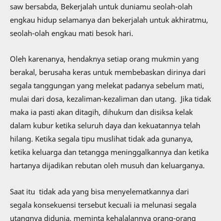
saw bersabda, Bekerjalah untuk duniamu seolah-olah
engkau hidup selamanya dan bekerjalah untuk akhiratmu,
seolah-olah engkau mati besok hari.
Oleh karenanya, hendaknya setiap orang mukmin yang
berakal, berusaha keras untuk membebaskan dirinya dari
segala tanggungan yang melekat padanya sebelum mati,
mulai dari dosa, kezaliman-kezaliman dan utang. Jika tidak
maka ia pasti akan ditagih, dihukum dan disiksa kelak
dalam kubur ketika seluruh daya dan kekuatannya telah
hilang. Ketika segala tipu muslihat tidak ada gunanya,
ketika keluarga dan tetangga meninggalkannya dan ketika
hartanya dijadikan rebutan oleh musuh dan keluarganya.
Saat itu tidak ada yang bisa menyelematkannya dari
segala konsekuensi tersebut kecuali ia melunasi segala
utangnya didunia, meminta kehalalannya orang-orang