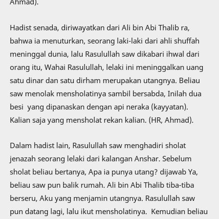
Ahmad).
Hadist senada, diriwayatkan dari Ali bin Abi Thalib ra,
bahwa ia menuturkan, seorang laki-laki dari ahli shuffah
meninggal dunia, lalu Rasulullah saw dikabari ihwal dari
orang itu, Wahai Rasulullah, lelaki ini meninggalkan uang
satu dinar dan satu dirham merupakan utangnya. Beliau
saw menolak mensholatinya sambil bersabda, Inilah dua
besi yang dipanaskan dengan api neraka (kayyatan).
Kalian saja yang mensholat rekan kalian. (HR, Ahmad).
Dalam hadist lain, Rasulullah saw menghadiri sholat
jenazah seorang lelaki dari kalangan Anshar. Sebelum
sholat beliau bertanya, Apa ia punya utang? dijawab Ya,
beliau saw pun balik rumah. Ali bin Abi Thalib tiba-tiba
berseru, Aku yang menjamin utangnya. Rasulullah saw
pun datang lagi, lalu ikut mensholatinya. Kemudian beliau