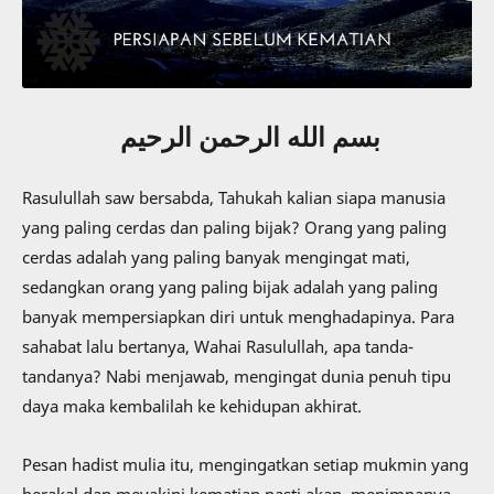
بسم الله الرحمن الرحيم
Rasulullah saw bersabda, Tahukah kalian siapa manusia
yang paling cerdas dan paling bijak? Orang yang paling
cerdas adalah yang paling banyak mengingat mati,
sedangkan orang yang paling bijak adalah yang paling
banyak mempersiapkan diri untuk menghadapinya. Para
sahabat lalu bertanya, Wahai Rasulullah, apa tanda-
tandanya? Nabi menjawab, mengingat dunia penuh tipu
daya maka kembalilah ke kehidupan akhirat.
Pesan hadist mulia itu, mengingatkan setiap mukmin yang
berakal dan meyakini kematian pasti akan menimpanya,