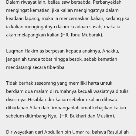
Dalam riwayat lain, beliau saw bersabda, Perbanyaklah
mengingat kematian, jika kalian mengingatnya dalam
keadaan lapang, maka ia mencemaskan kalian, sedang jika
ia kalian mengingatnya dalam keadaan susah, maka ia
akan melapangkan kalian.(HR, Ibnu Mubarak).
Luqman Hakim as berpesan kepada anaknya, Anakku,
janganlah tunda tobat hingga besok, sebab kematian
mendatangi secara tiba-tiba.
Tidak berhak seseorang yang memiliki harta untuk
berdiam dua malam di rumahnya kecuali wasiatnya ditulis
disisi nya. Hisablah diri kalian sebelum kalian dihisab
dihadapan Allah dan timbanganlah amal kebajikan kalian
sebelum ditimbang Nya. (HR, Bukhari dan Muslim).
Diriwayatkan dari Abdullah bin Umar ra, bahwa Rasulullah