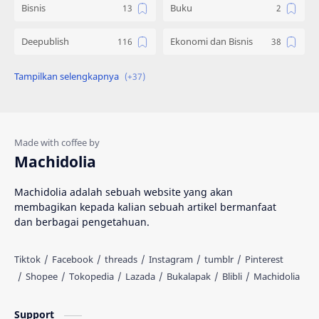
Bisnis
Buku
Deepublish
Ekonomi dan Bisnis
Engineering
Gadget
Hadist
Hukum
Ilmu Al Qur'an & Hadist
Informatika
Machidolia
Inspirasi
Interpersonal Skill
Machidolia adalah sebuah website yang akan
membagikan kepada kalian sebuah artikel bermanfaat
Islam
Katalog
dan berbagai pengetahuan.
Kedokteran
Kesehatan
Knowledge
Komik
MIPA
Machidolia
Support