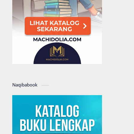
Naqibabook