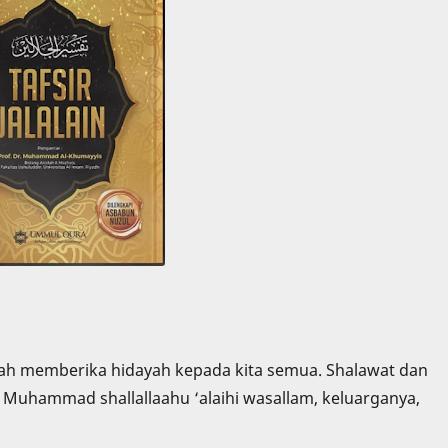
telah memberika hidayah kepada kita semua. Shalawat dan
Muhammad shallallaahu ‘alaihi wasallam, keluarganya,