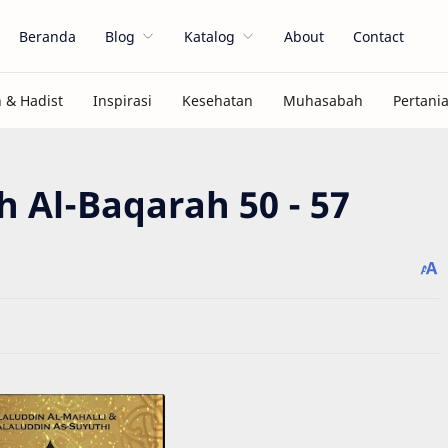
Beranda
Blog
Katalog
About
Contact
ah Al-Baqarah 50 - 57