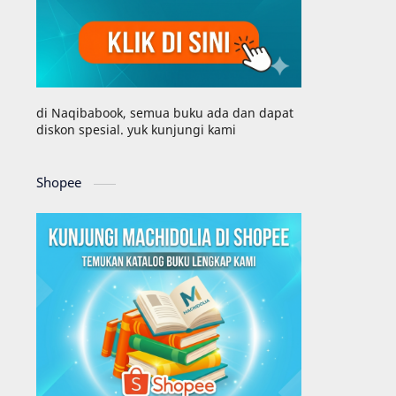
di Naqibabook, semua buku ada dan dapat
diskon spesial. yuk kunjungi kami
Shopee