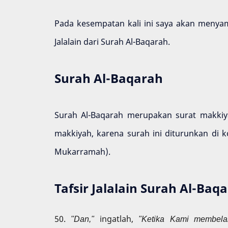
Pada kesempatan kali ini saya akan menyampa
Jalalain dari Surah Al-Baqarah.
Surah Al-Baqarah
Surah Al-Baqarah merupakan surat makkiyah
makkiyah, karena surah ini diturunkan di
Mukarramah).
Tafsir Jalalain Surah Al-Baqa
50.
"Dan,"
ingatlah,
"Ketika Kami membela