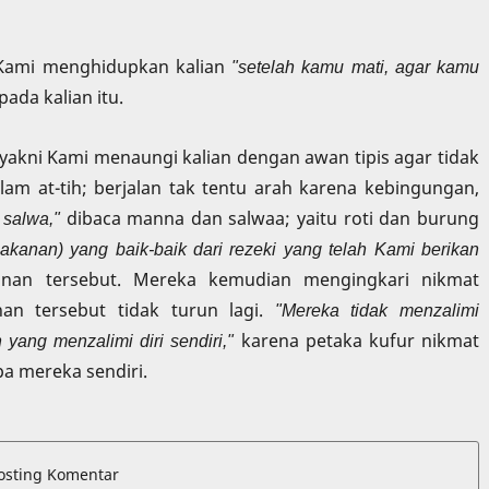
ami menghidupkan kalian
"setelah kamu mati, agar kamu
ada kalian itu.
yakni Kami menaungi kalian dengan awan tipis agar tidak
lam at-tih; berjalan tak tentu arah karena kebingungan,
salwa,"
dibaca manna dan salwaa; yaitu roti dan burung
kanan) yang baik-baik dari rezeki yang telah Kami berikan
an tersebut. Mereka kemudian mengingkari nikmat
an tersebut tidak turun lagi.
"Mereka tidak menzalimi
h yang menzalimi diri sendiri,"
karena petaka kufur nikmat
a mereka sendiri.
osting Komentar