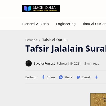
Tafsir Al-Qur'an
Beranda
Tafsir Jalalain Sur
3 min read