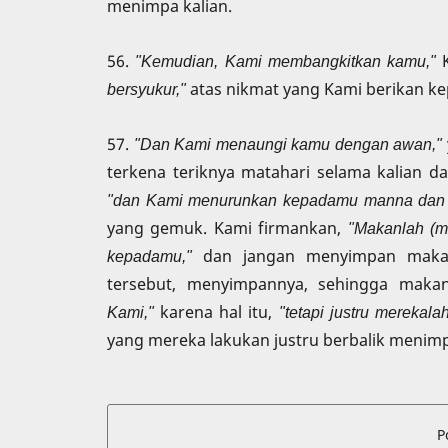
menimpa kalian.
56.
"Kemudian, Kami membangkitkan kamu,"
K
bersyukur,"
atas nikmat yang Kami berikan kep
57.
"Dan Kami menaungi kamu dengan awan,"
terkena teriknya matahari selama kalian da
"dan Kami menurunkan kepadamu manna dan 
yang gemuk. Kami firmankan,
"Makanlah (ma
kepadamu,"
dan jangan menyimpan makan
tersebut, menyimpannya, sehingga makan
Kami,"
karena hal itu,
"tetapi justru merekala
yang mereka lakukan justru berbalik menimp
P