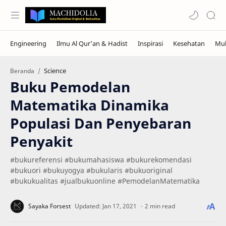
Science
Beranda
Buku Pemodelan
Matematika Dinamika
Populasi Dan Penyebaran
Penyakit
#bukureferensi #bukumahasiswa #bukurekomendasi
#bukuori #bukuyogya #bukularis #bukuoriginal
#bukukualitas #jualbukuonline #PemodelanMatematika
2 min read