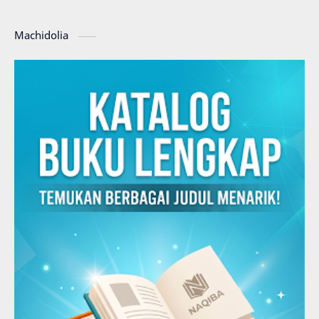
Machidolia