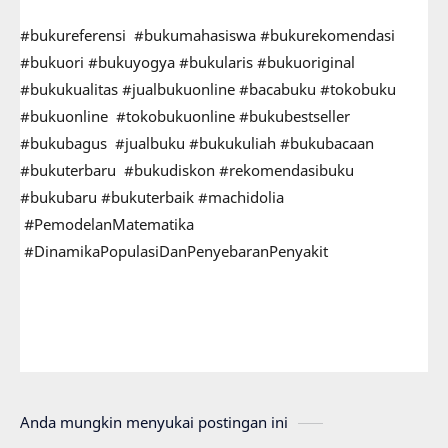
#bukureferensi #bukumahasiswa #bukurekomendasi
#bukuori #bukuyogya #bukularis #bukuoriginal
#bukukualitas #jualbukuonline #bacabuku #tokobuku
#bukuonline #tokobukuonline #bukubestseller
#bukubagus #jualbuku #bukukuliah #bukubacaan
#bukuterbaru #bukudiskon #rekomendasibuku
#bukubaru #bukuterbaik #machidolia
#
PemodelanMatematika
#DinamikaPopulasiDanPenyebaranPenyakit
Anda mungkin menyukai postingan ini