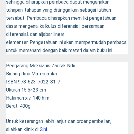
sehingga diharapkan pembaca dapat mengerjakan
tahapan-tahapan yang ditinggalkan sebagai latihan
tersebut. Pembaca diharapkan memiliki pengetahuan
dasar mengenai kalkulus diferensial, persamaan
diferensial, dan aljabar linear
elementer. Pengetahuan ini akan mempermudah pembaca
Pengarang Meksianis Zadrak Ndii
Bidang Ilmu Matematika
ISBN 978-623-7022-81-7
Ukuran 15.5×23 cm
Halaman xiv, 140 hlm
Berat: 400g
Untuk keterangan lebih lanjut dan order pembelian,
silahkan klinik di
Sini
.