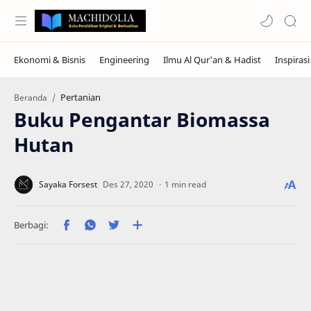
Pertanian
Beranda
Buku Pengantar Biomassa
Hutan
1 min read