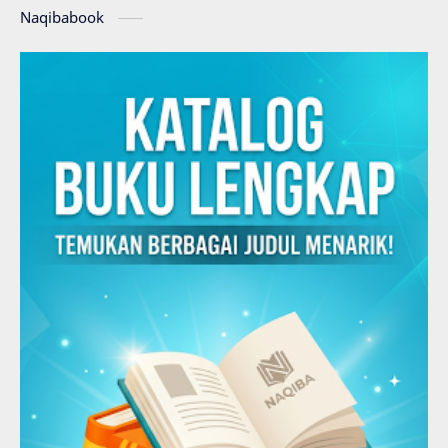
Naqibabook