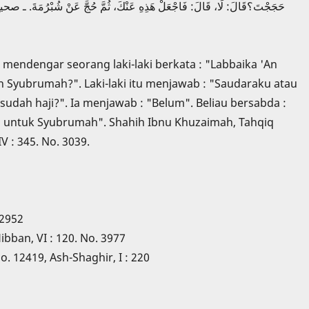
حَجَجْتَ؟قَالَ: لَا، قَالَ: فَاجْعَلْ هَذِهِ عَنْكَ، ثُمَّ حُجَّ عَنْ شُ،
mendengar seorang laki-laki berkata : "Labbaika 'An
h Syubrumah?". Laki-laki itu menjawab : "Saudaraku atau
sudah haji?". Ia menjawab : "Belum". Beliau bersabda :
aji untuk Syubrumah". Shahih Ibnu Khuzaimah, Tahqiq
 : 345. No. 3039.
 2952
Hibban, VI : 120. No. 3977
No. 12419, Ash-Shaghir, I : 220