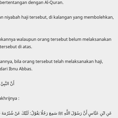
bertentangan dengan Al-Quran.
 niyabah haji tersebut, di kalangan yang membolehkan,
hkannya walaupun orang tersebut belum melaksanakan
ersebut di atas.
nya, bila orang tersebut telah melaksanakan haji,
dari Ibnu Abbas.
أَنَّ النَّبِي
akhrijnya :
عَنِ ابْنِ عَبَّاسٍ أَنَّ رَسُوْلَ اللَّهِ ﷺ سَمِعَ رَجُلًا يَقُوْلُ: لَبَّيْكَ عَنْ شُبْرُمَةَ