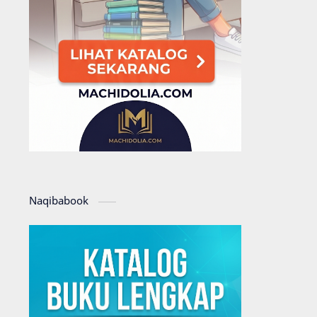
Naqibabook