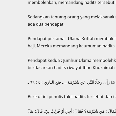
membolehkan, memandang hadits tersebut 
Sedangkan tentang orang yang melaksanakan
ada dua pendapat.
Pendapat pertama : Ulama Kuffah membole
haji. Mereka memandang keumuman hadits t
Pendapat kedua : Jumhur Ulama membolehkan
berdasarkan hadits riwayat Ibnu Khuzaimah 
َّ ﷺ رَأَى رَجُلًا يُلَبِّي عَنْ شُبْرُمَةَ... ـ فتح الباري : ٤ : ٦٩ ـ
Berikut ini penulis tukil hadits tersebut dan t
 فَقَالَ : مَنْ شُبْرُمَةَ؟ فَقَالَ: أَخِيْ أَوْ قَرِيْبٌ لِيْ. قَالَ: هَلْ