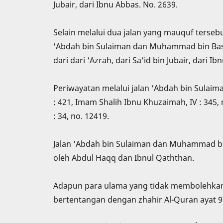
Jubair, dari Ibnu Abbas. No. 2639.
Selain melalui dua jalan yang mauquf terseb
'Abdah bin Sulaiman dan Muhammad bin Basyr
dari dari 'Azrah, dari Sa'id bin Jubair, dari I
Periwayatan melalui jalan 'Abdah bin Sulaim
: 421, Imam Shalih Ibnu Khuzaimah, IV : 345, 
: 34, no. 12419.
Jalan 'Abdah bin Sulaiman dan Muhammad bin
oleh Abdul Haqq dan Ibnul Qaththan.
Adapun para ulama yang tidak membolehkan ni
bertentangan dengan zhahir Al-Quran ayat 97