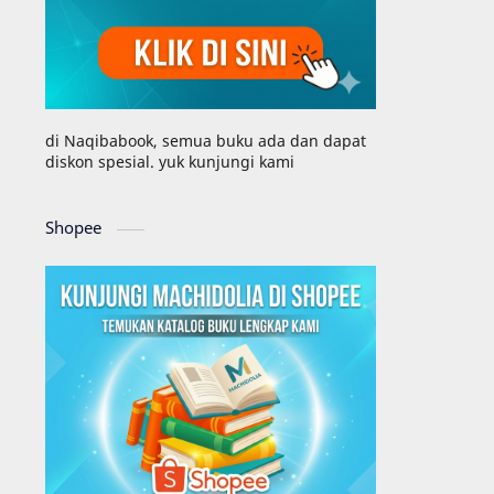
di Naqibabook, semua buku ada dan dapat
diskon spesial. yuk kunjungi kami
Shopee