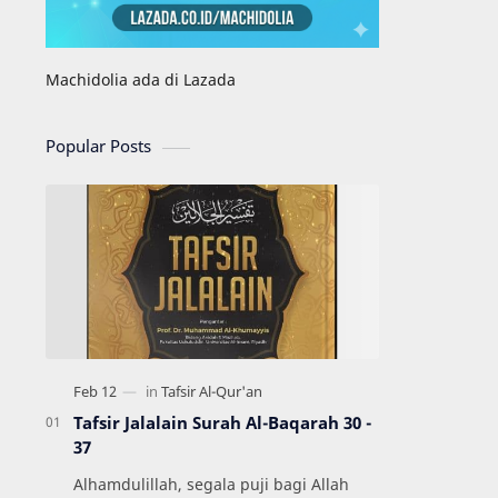
Machidolia ada di Lazada
Popular Posts
Tafsir Jalalain Surah Al-Baqarah 30 -
37
Alhamdulillah, segala puji bagi Allah