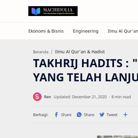
Ilmu Al Qur'an & Hadist
Beranda
TAKHRIJ HADITS 
YANG TELAH LANJU
8 min read