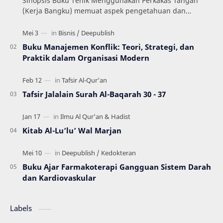
Sinopsis Buku Tenik Menggunakan Perkakas Tangan
(Kerja Bangku) memuat aspek pengetahuan dan
keterampilan dalam menerapkan prosedur yang
mengacu pada …
Buku Manajemen Konflik: Teori, Strategi, dan
Praktik dalam Organisasi Modern
Tafsir Jalalain Surah Al-Baqarah 30 - 37
Kitab Al-Lu’lu’ Wal Marjan
Buku Ajar Farmakoterapi Gangguan Sistem Darah
dan Kardiovaskular
Labels